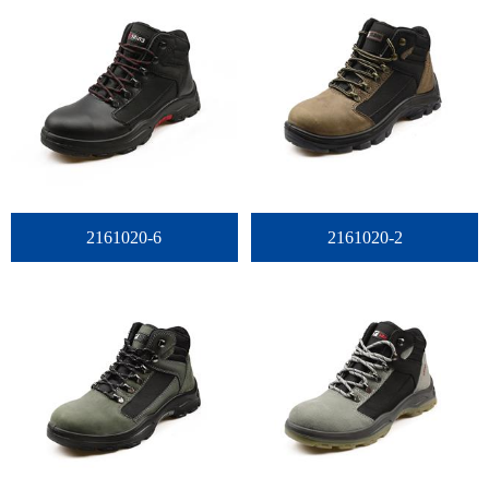
2161020-6
2161020-2