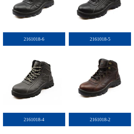
2161018-6
2161018-5
2161018-4
2161018-2