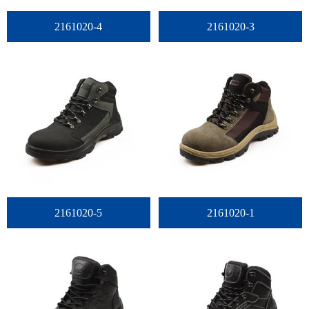
2161020-4
2161020-3
2161020-5
2161020-1