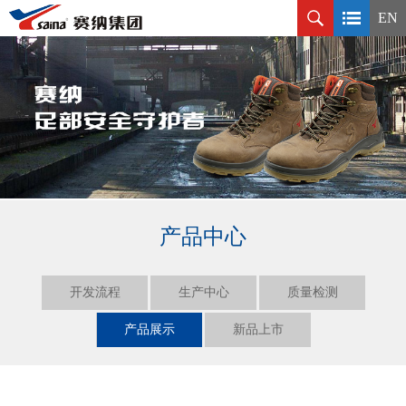
EN
产品中心
开发流程
生产中心
质量检测
产品展示
新品上市