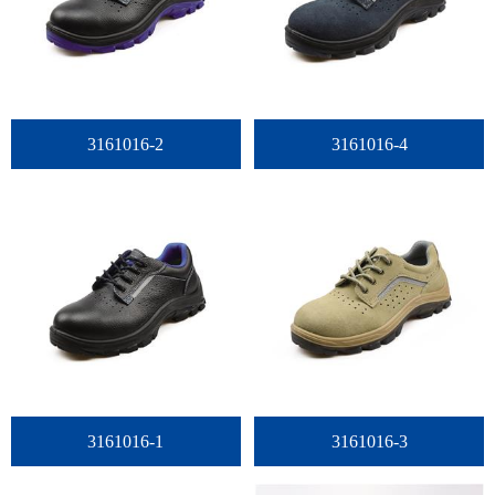
3161016-2
3161016-4
3161016-1
3161016-3