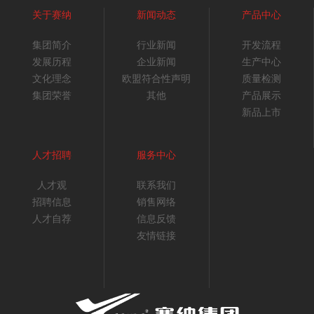
关于赛纳
新闻动态
产品中心
集团简介
行业新闻
开发流程
发展历程
企业新闻
生产中心
文化理念
欧盟符合性声明
质量检测
集团荣誉
其他
产品展示
新品上市
人才招聘
服务中心
人才观
联系我们
招聘信息
销售网络
人才自荐
信息反馈
友情链接