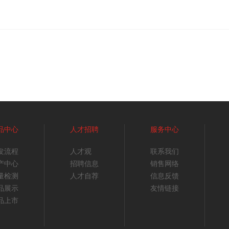
品中心
人才招聘
服务中心
发流程
人才观
联系我们
产中心
招聘信息
销售网络
量检测
人才自荐
信息反馈
品展示
友情链接
品上市