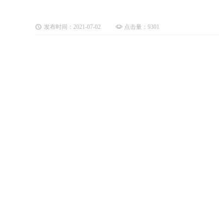
发布时间：2021-07-02
点击量：9301