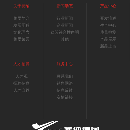
关于赛纳
新闻动态
产品中心
集团简介
行业新闻
开发流程
发展历程
企业新闻
生产中心
文化理念
欧盟符合性声明
质量检测
集团荣誉
其他
产品展示
新品上市
人才招聘
服务中心
人才观
联系我们
招聘信息
销售网络
人才自荐
信息反馈
友情链接