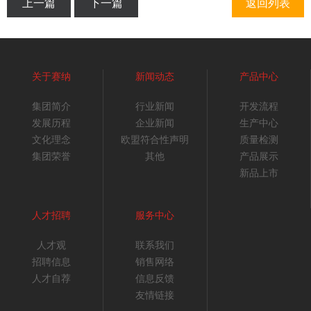
上一篇
下一篇
返回列表
关于赛纳
新闻动态
产品中心
集团简介
行业新闻
开发流程
发展历程
企业新闻
生产中心
文化理念
欧盟符合性声明
质量检测
集团荣誉
其他
产品展示
新品上市
人才招聘
服务中心
人才观
联系我们
招聘信息
销售网络
人才自荐
信息反馈
友情链接