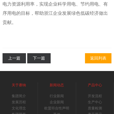
电力资源利用率，实现企业科学用电、节约用电、有
序用电的目标，帮助浙江企业发展绿色低碳经济做出
贡献。
上一篇
下一篇
返回列表
关于赛纳
新闻动态
产品中心
集团简介
行业新闻
开发流程
发展历程
企业新闻
生产中心
文化理念
欧盟符合性声明
质量检测