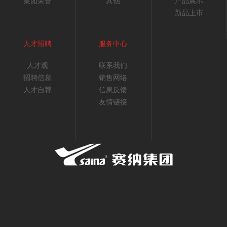
集团荣誉
其他
产品展示
新品上市
人才招聘
服务中心
人才观
联系我们
招聘信息
销售网络
人才自荐
信息反馈
友情链接