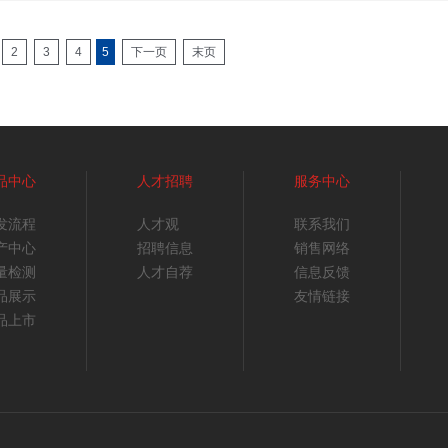
2
3
4
5
下一页
末页
品中心
人才招聘
服务中心
发流程
人才观
联系我们
产中心
招聘信息
销售网络
量检测
人才自荐
信息反馈
品展示
友情链接
品上市