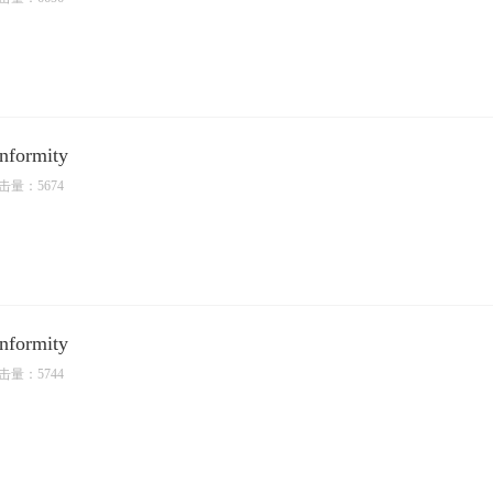
nformity
击量：5674
nformity
击量：5744