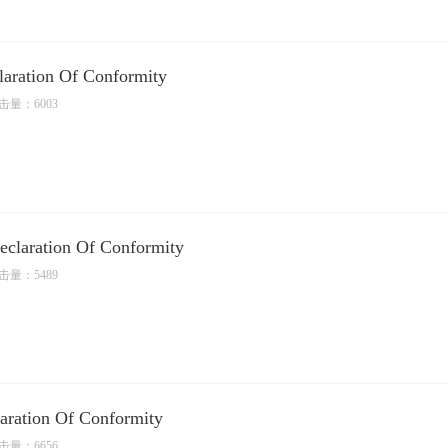
aration Of Conformity
击量：6003
laration Of Conformity
击量：5489
ration Of Conformity
击量：6656