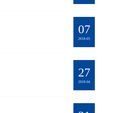
07
2018-05
27
2018-04