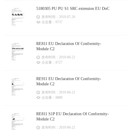
5180305 PU PU S1 SRC extension EU DoC
发布时间：2019-07-26
点击量：9737
RE811 EU Declaration Of Conformity-
Module C2
发布时间：2019-06-22
点击量：8727
RE911 EU Declaration Of Conformity-
Module C2
发布时间：2019-06-22
点击量：8888
RE811 S1P EU Declaration Of Conformity-
Module C2
发布时间：2019-06-22